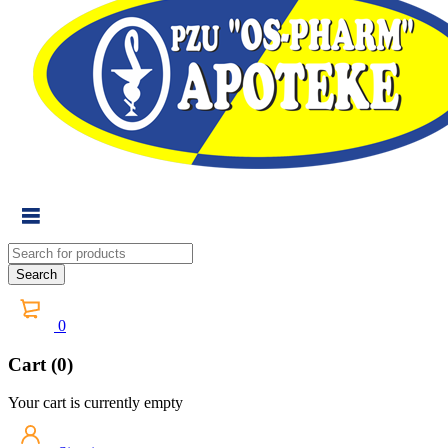
0
Cart (0)
Your cart is currently empty