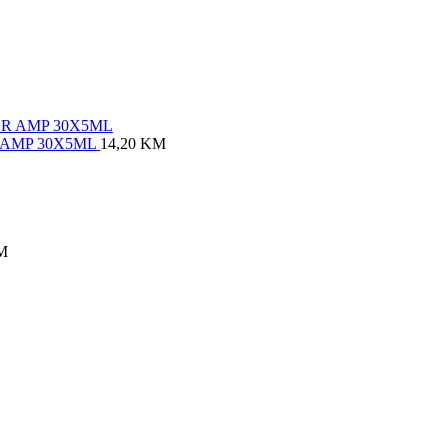
 AMP 30X5ML
14,20
KM
M