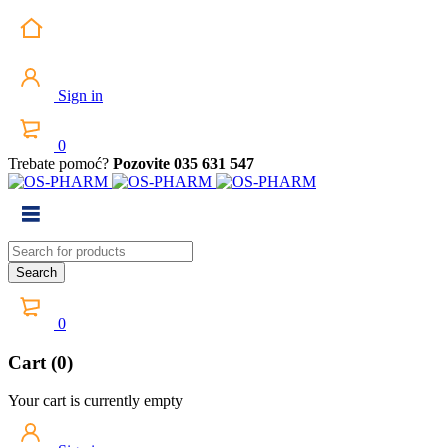
Sign in
0
Trebate pomoć?
Pozovite 035 631 547
0
Cart (0)
Your cart is currently empty