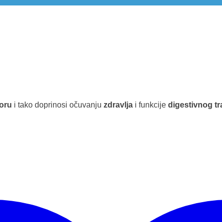
loru
i tako doprinosi očuvanju
zdravlja
i funkcije
digestivnog tr