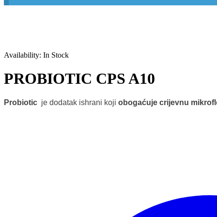
Availability:
In Stock
PROBIOTIC CPS A10
Probiotic
je dodatak ishrani koji
obogaćuje crijevnu mikrof