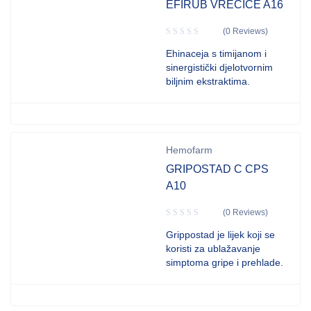
EFIRUB VREĆICE A16
(0 Reviews)
Ehinaceja s timijanom i
sinergistički djelotvornim
biljnim ekstraktima.
Hemofarm
GRIPOSTAD C CPS
A10
(0 Reviews)
Grippostad je lijek koji se
koristi za ublažavanje
simptoma gripe i prehlade.