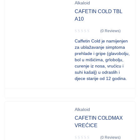
Alkaloid
CAFETIN COLD TBL
A10
(0 Reviews)
Caffetin Cold je namijenjen
za ublažavanje simptoma
prehlade i gripe (glavobolju,
bol u mišićima, grlobolju,
curenje iz nosa, vrućicu i
suhi kašalj) u odraslih i
djece starije od 12 godina.
Alkaloid
CAFETIN COLDMAX
VREĆICE
(0 Reviews)