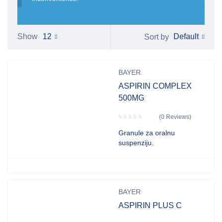
Default
Show
12
Sort by
BAYER
ASPIRIN COMPLEX
500MG
(0 Reviews)
Granule za oralnu
suspenziju.
BAYER
ASPIRIN PLUS C