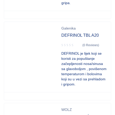
gripa.
Galenika
DEFRINOL TBL A20
(0 Reviews)
DEFRINOL je lijek koji se
koristi za popuštanje
začepljenosti nosa/sinusa
sa glavoboljom , povišenom
temperaturom i bolovima
koji su u vezi sa prehladom
i gripom.
WOLZ