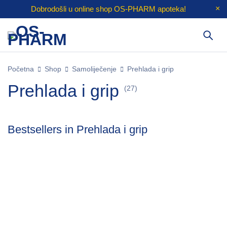
Dobrodošli u online shop
OS-PHARM
apoteka!
Početna
Shop
Samoliječenje
Prehlada i grip
Prehlada i grip
(27)
Bestsellers in Prehlada i grip