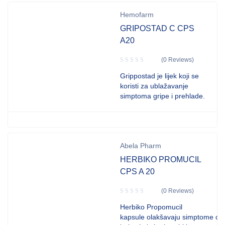
Hemofarm
GRIPOSTAD C CPS
A20
(0 Reviews)
Grippostad je lijek koji se
koristi za ublažavanje
simptoma gripe i prehlade.
Abela Pharm
HERBIKO PROMUCIL
CPS A 20
(0 Reviews)
Herbiko Propomucil
kapsule olakšavaju simptome ops