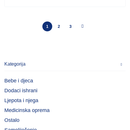
1
2
3
Kategorija
Bebe i djeca
Dodaci ishrani
Ljepota i njega
Medicinska oprema
Ostalo