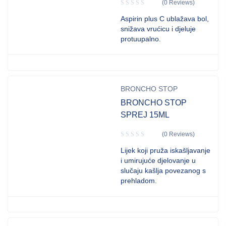
(0 Reviews)
Aspirin plus C ublažava bol,
snižava vrućicu i djeluje
protuupalno.
BRONCHO STOP
BRONCHO STOP
SPREJ 15ML
(0 Reviews)
Lijek koji pruža iskašljavanje
i umirujuće djelovanje u
slučaju kašlja povezanog s
prehladom.