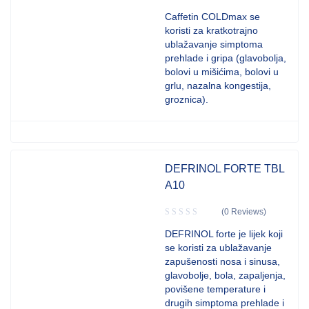
Caffetin COLDmax se
koristi za kratkotrajno
ublažavanje simptoma
prehlade i gripa (glavobolja,
bolovi u mišićima, bolovi u
grlu, nazalna kongestija,
groznica).
DEFRINOL FORTE TBL
A10
(0 Reviews)
DEFRINOL forte je lijek koji
se koristi za ublažavanje
zapušenosti nosa i sinusa,
glavobolje, bola, zapaljenja,
povišene temperature i
drugih simptoma prehlade i