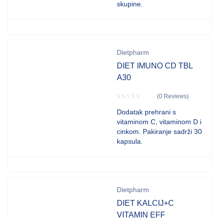
skupine.
Dietpharm
DIET IMUNO CD TBL
A30
(0 Reviews)
Dodatak prehrani s
vitaminom C, vitaminom D i
cinkom. Pakiranje sadrži 30
kapsula.
Dietpharm
DIET KALCIJ+C
VITAMIN EFF