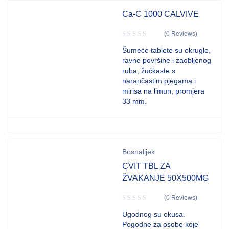
Ca-C 1000 CALVIVE
(0 Reviews)
Šumeće tablete su okrugle,
ravne površine i zaobljenog
ruba, žućkaste s
narančastim pjegama i
mirisa na limun, promjera
33 mm.
Bosnalijek
CVIT TBL ZA
ŽVAKANJE 50X500MG
(0 Reviews)
Ugodnog su okusa.
Pogodne za osobe koje