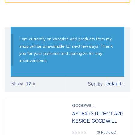
I am currently on vacation and products from my
shop will be unavailable for next few days. Thank
you for your patience and apologize for any
inconvenience.
Default
Show
12
Sort by
GOODWILL
ASTAX+3 DIRECT A20
KESICE GOODWILL
(0 Reviews)