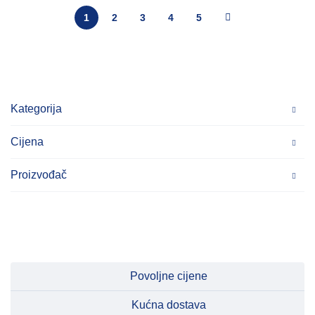
1
2
3
4
5
Kategorija
Cijena
Proizvođač
Povoljne cijene
Kućna dostava