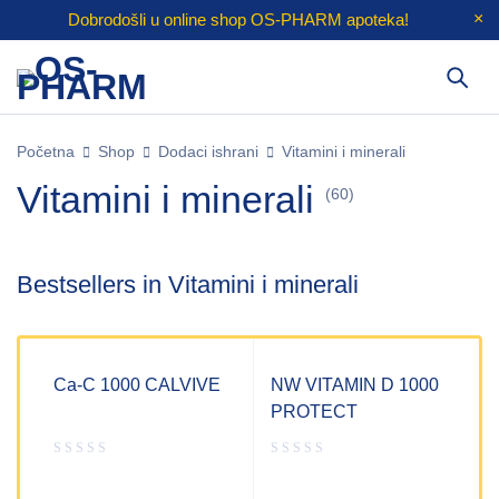
Dobrodošli u online shop
OS-PHARM
apoteka!
Početna
Shop
Dodaci ishrani
Vitamini i minerali
Vitamini i minerali
(60)
Bestsellers in Vitamini i minerali
Ca-C 1000 CALVIVE
NW VITAMIN D 1000
PROTECT