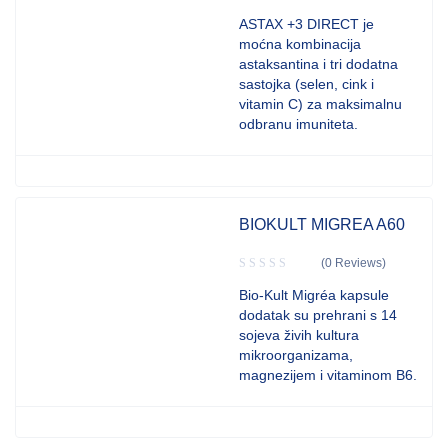
ASTAX +3 DIRECT je
moćna kombinacija
astaksantina i tri dodatna
sastojka (selen, cink i
vitamin C) za maksimalnu
odbranu imuniteta.
BIOKULT MIGREA A60
(0 Reviews)
Bio-Kult Migréa kapsule
dodatak su prehrani s 14
sojeva živih kultura
mikroorganizama,
magnezijem i vitaminom B6.