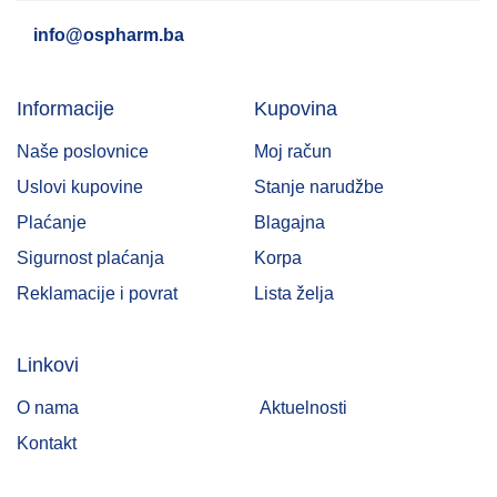
info@ospharm.ba
Informacije
Kupovina
Naše poslovnice
Moj račun
Uslovi kupovine
Stanje narudžbe
Plaćanje
Blagajna
Sigurnost plaćanja
Korpa
Reklamacije i povrat
Lista želja
Linkovi
O nama
Aktuelnosti
Kontakt