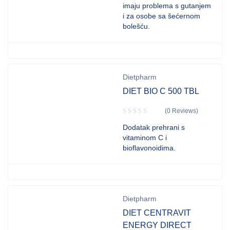
imaju problema s gutanjem
i za osobe sa šećernom
bolešću.
Dietpharm
DIET BIO C 500 TBL
(0 Reviews)
Dodatak prehrani s
vitaminom C i
bioflavonoidima.
Dietpharm
DIET CENTRAVIT
ENERGY DIRECT