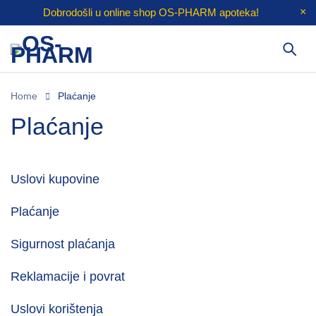
Dobrodošli u online shop
OS-PHARM
apoteka!
Home
Plaćanje
Plaćanje
Uslovi kupovine
Plaćanje
Sigurnost plaćanja
Reklamacije i povrat
Uslovi korištenja