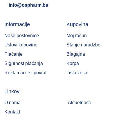
info@ospharm.ba
Informacije
Kupovina
Naše poslovnice
Moj račun
Uslovi kupovine
Stanje narudžbe
Plaćanje
Blagajna
Sigurnost plaćanja
Korpa
Reklamacije i povrat
Lista želja
Linkovi
O nama
Aktuelnosti
Kontakt