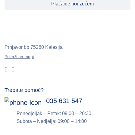
Plaćanje pouzećem
Prnjavor bb
75260 Kalesija
Prikaži na mapi
Trebate pomoć?
035 631 547
Ponedjeljak – Petak: 09:00 – 20:30
Subota – Nedjelja: 09:00 – 14:00