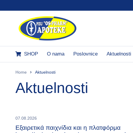
SHOP
O nama
Poslovnice
Aktuelnosti
Home
Aktuelnosti
Aktuelnosti
07.08.2026
Εξαιρετικά παιχνίδια και η πλατφόρμα