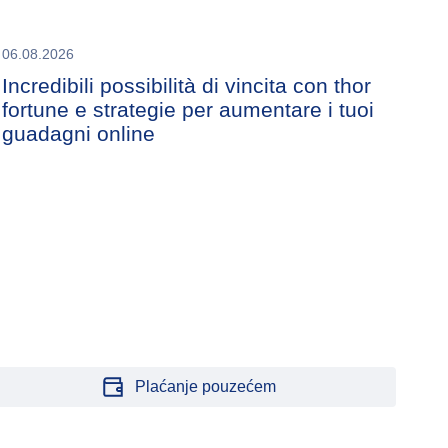
06.08.2026
Incredibili possibilità di vincita con thor
fortune e strategie per aumentare i tuoi
guadagni online
Plaćanje pouzećem