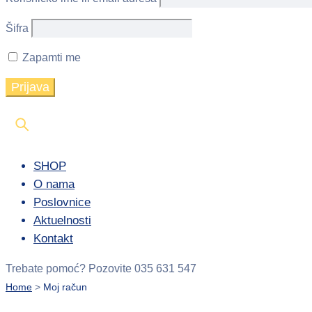
Šifra
Zapamti me
SHOP
O nama
Poslovnice
Aktuelnosti
Kontakt
Trebate pomoć?
Pozovite 035 631 547
Home
>
Moj račun