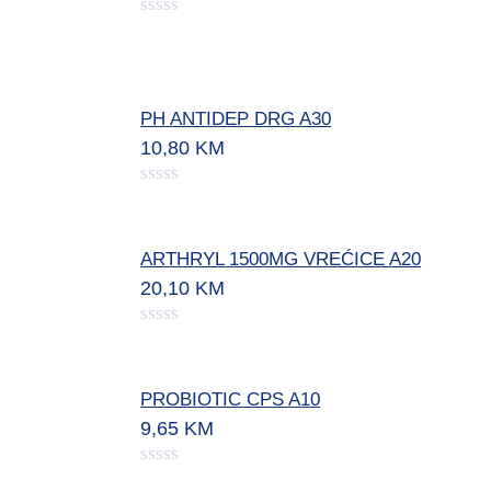
PH ANTIDEP DRG A30
10,80
KM
ARTHRYL 1500MG VREĆICE A20
20,10
KM
PROBIOTIC CPS A10
9,65
KM