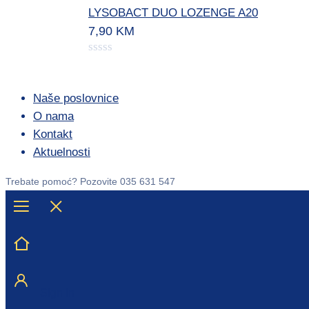
LYSOBACT DUO LOZENGE A20
7,90
KM
Naše poslovnice
O nama
Kontakt
Aktuelnosti
Trebate pomoć?
Pozovite 035 631 547
Sign in