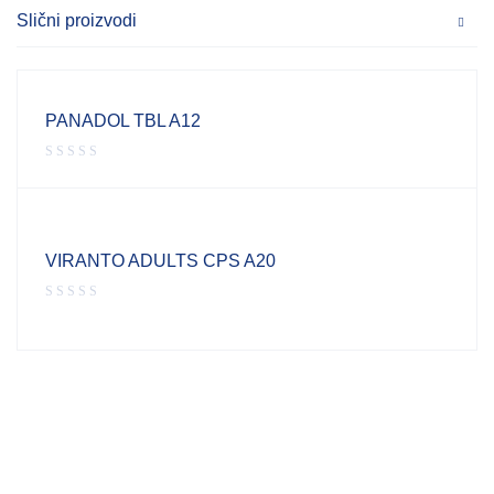
Slični proizvodi
PANADOL TBL A12
VIRANTO ADULTS CPS A20