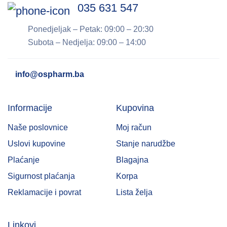
035 631 547
Ponedjeljak – Petak: 09:00 – 20:30
Subota – Nedjelja: 09:00 – 14:00
info@ospharm.ba
Informacije
Kupovina
Naše poslovnice
Moj račun
Uslovi kupovine
Stanje narudžbe
Plaćanje
Blagajna
Sigurnost plaćanja
Korpa
Reklamacije i povrat
Lista želja
Linkovi