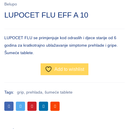
Belupo
LUPOCET FLU EFF A 10
LUPOCET FLU se primjenjuje kod odraslih i djece starije od 6
godina za kratkotrajno ublažavanje simptome prehlade i gripe.
Šumeće tablete.
Add to wishlist
Tags:
grip
,
prehlada
,
šumeće tablete