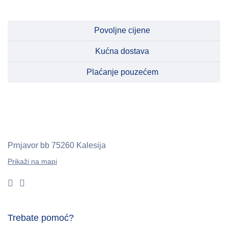
Povoljne cijene
Kućna dostava
Plaćanje pouzećem
Prnjavor bb
75260 Kalesija
Prikaži na mapi
Trebate pomoć?