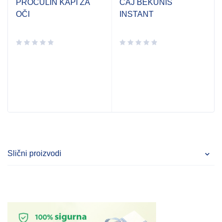
PROCULIN KAPI ZA
ČAJ BEKUNIS
OČI
INSTANT
Slični proizvodi