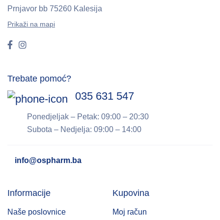
Prnjavor bb
75260 Kalesija
Prikaži na mapi
Trebate pomoć?
035 631 547
Ponedjeljak – Petak: 09:00 – 20:30
Subota – Nedjelja: 09:00 – 14:00
info@ospharm.ba
Informacije
Kupovina
Naše poslovnice
Moj račun