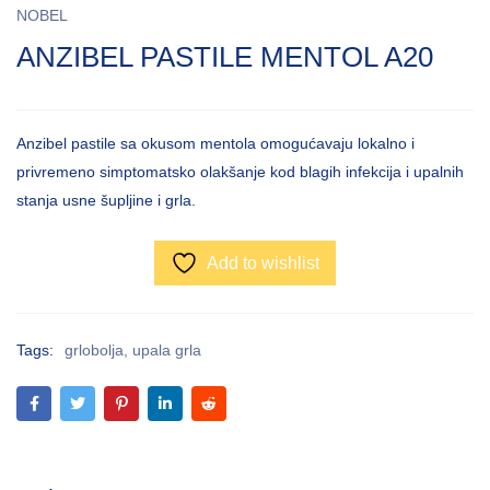
NOBEL
ANZIBEL PASTILE MENTOL A20
Anzibel pastile sa okusom mentola omogućavaju lokalno i
privremeno simptomatsko olakšanje kod blagih infekcija i upalnih
stanja usne šupljine i grla.
Add to wishlist
Tags:
grlobolja
,
upala grla