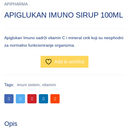
APIPHARMA
APIGLUKAN IMUNO SIRUP 100ML
Apiglukan Imuno sadrži vitamin C i mineral cink koji su neophodni
za normalno funkcioniranje organizma.
Add to wishlist
Tags:
imuni sistem
,
vitamini
Opis