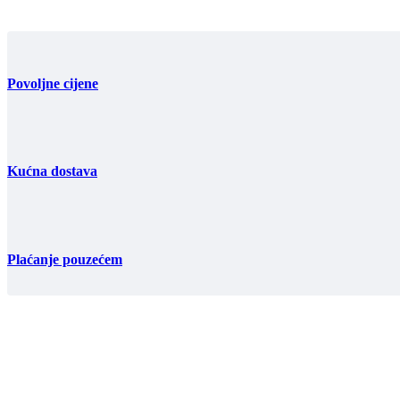
Povoljne cijene
Kućna dostava
Plaćanje pouzećem