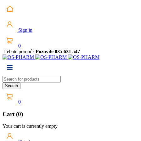
Sign in
0
Trebate pomoć?
Pozovite 035 631 547
0
Cart (0)
Your cart is currently empty