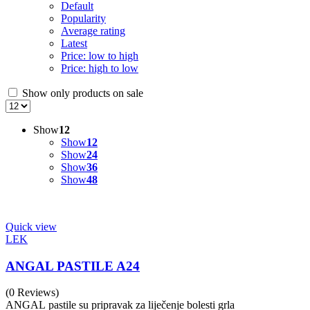
Default
Popularity
Average rating
Latest
Price: low to high
Price: high to low
Show only products on sale
Show
12
Show
12
Show
24
Show
36
Show
48
Quick view
LEK
ANGAL PASTILE A24
(0 Reviews)
ANGAL pastile su pripravak za liječenje bolesti grla