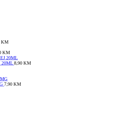
0
KM
0
KM
J 20ML
8,90
KM
MG
7,90
KM