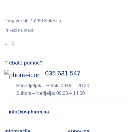
Prnjavor bb
75260 Kalesija
Prikaži na mapi
Trebate pomoć?
035 631 547
Ponedjeljak – Petak: 09:00 – 20:30
Subota – Nedjelja: 09:00 – 14:00
info@ospharm.ba
Informacije
Kupovina