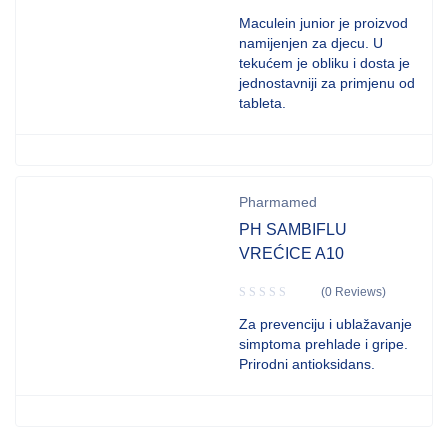
Maculein junior je proizvod
namijenjen za djecu. U
tekućem je obliku i dosta je
jednostavniji za primjenu od
tableta.
Pharmamed
PH SAMBIFLU
VREĆICE A10
(0 Reviews)
Za prevenciju i ublažavanje
simptoma prehlade i gripe.
Prirodni antioksidans.