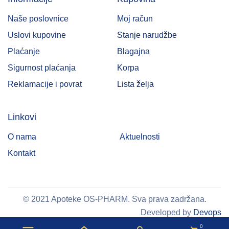
Naše poslovnice
Moj račun
Uslovi kupovine
Stanje narudžbe
Plaćanje
Blagajna
Sigurnost plaćanja
Korpa
Reklamacije i povrat
Lista želja
Linkovi
O nama
Aktuelnosti
Kontakt
© 2021 Apoteke OS-PHARM. Sva prava zadržana.
Developed by
Devops
0