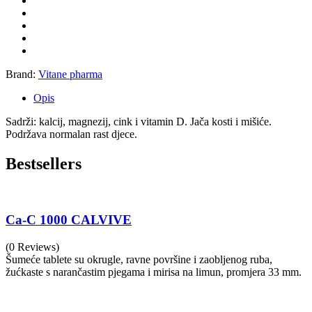
Brand:
Vitane pharma
Opis
Sadrži: kalcij, magnezij, cink i vitamin D. Jača kosti i mišiće.
Podržava normalan rast djece.
Bestsellers
Ca-C 1000 CALVIVE
(0 Reviews)
Šumeće tablete su okrugle, ravne površine i zaobljenog ruba,
žućkaste s narančastim pjegama i mirisa na limun, promjera 33 mm.