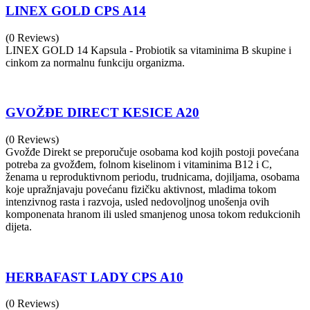
LINEX GOLD CPS A14
(0 Reviews)
LINEX GOLD 14 Kapsula - Probiotik sa vitaminima B skupine i
cinkom za normalnu funkciju organizma.
GVOŽĐE DIRECT KESICE A20
(0 Reviews)
Gvožđe Direkt se preporučuje osobama kod kojih postoji povećana
potreba za gvožđem, folnom kiselinom i vitaminima B12 i C,
ženama u reproduktivnom periodu, trudnicama, dojiljama, osobama
koje upražnjavaju povećanu fizičku aktivnost, mladima tokom
intenzivnog rasta i razvoja, usled nedovoljnog unošenja ovih
komponenata hranom ili usled smanjenog unosa tokom redukcionih
dijeta.
HERBAFAST LADY CPS A10
(0 Reviews)