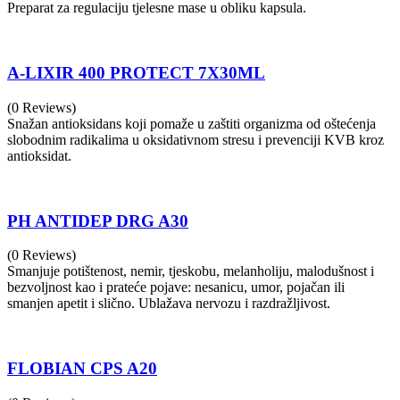
Preparat za regulaciju tjelesne mase u obliku kapsula.
A-LIXIR 400 PROTECT 7X30ML
(0 Reviews)
Snažan antioksidans koji pomaže u zaštiti organizma od oštećenja
slobodnim radikalima u oksidativnom stresu i prevenciji KVB kroz
antioksidat.
PH ANTIDEP DRG A30
(0 Reviews)
Smanjuje potištenost, nemir, tjeskobu, melanholiju, malodušnost i
bezvoljnost kao i prateće pojave: nesanicu, umor, pojačan ili
smanjen apetit i slično. Ublažava nervozu i razdražljivost.
FLOBIAN CPS A20