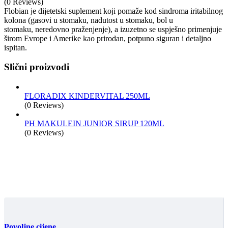
(0 Reviews)
Flobian je dijetetski suplement koji pomaže kod sindroma iritabilnog
kolona (gasovi u stomaku, nadutost u stomaku, bol u
stomaku, neredovno praženjenje), a izuzetno se uspješno primenjuje
širom Evrope i Amerike kao prirodan, potpuno siguran i detaljno
ispitan.
Slični proizvodi
FLORADIX KINDERVITAL 250ML
(0 Reviews)
PH MAKULEIN JUNIOR SIRUP 120ML
(0 Reviews)
Povoljne cijene