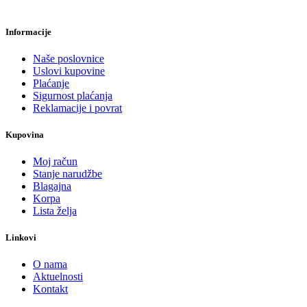
Informacije
Naše poslovnice
Uslovi kupovine
Plaćanje
Sigurnost plaćanja
Reklamacije i povrat
Kupovina
Moj račun
Stanje narudžbe
Blagajna
Korpa
Lista želja
Linkovi
O nama
Aktuelnosti
Kontakt