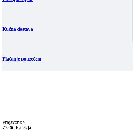
Kućna dostava
Plaćanje pouzećem
Prnjavor bb
75260 Kalesija