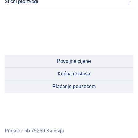
Slični proizvodi
Povoljne cijene
Kućna dostava
Plaćanje pouzećem
Prnjavor bb
75260 Kalesija