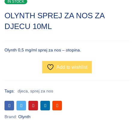
IN STOCK
OLYNTH SPREJ ZA NOS ZA
DJECU 10ML
Olynth 0,5 mg/ml sprej za nos – otopina.
Add to wishlist
Tags:
djeca
,
sprej za nos
Brand:
Olynth