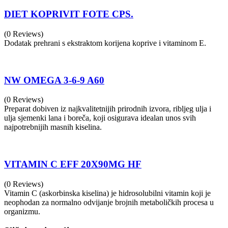
DIET KOPRIVIT FOTE CPS.
(0 Reviews)
Dodatak prehrani s ekstraktom korijena koprive i vitaminom E.
NW OMEGA 3-6-9 A60
(0 Reviews)
Preparat dobiven iz najkvalitetnijih prirodnih izvora, ribljeg ulja i
ulja sjemenki lana i boreča, koji osigurava idealan unos svih
najpotrebnijih masnih kiselina.
VITAMIN C EFF 20X90MG HF
(0 Reviews)
Vitamin C (askorbinska kiselina) je hidrosolubilni vitamin koji je
neophodan za normalno odvijanje brojnih metaboličkih procesa u
organizmu.