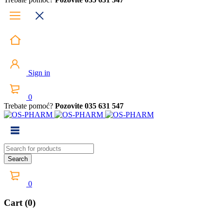
Sign in
0
Trebate pomoć?
Pozovite 035 631 547
0
Cart (0)