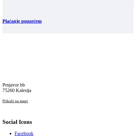
Plaćanje pouzećem
Prnjavor bb
75260 Kalesija
Prikaži na mapi
Social Icons
Facebook