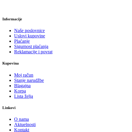
Informacije
Naše poslovnice
Uslovi kupovine
Plaćanje
Sigurnost plaćanja
Reklamacije i povrat
Kupovina
Moj račun
Stanje narudžbe
Blagajna
Korpa
Lista želja
Linkovi
O nama
Aktuelnosti
Kontakt