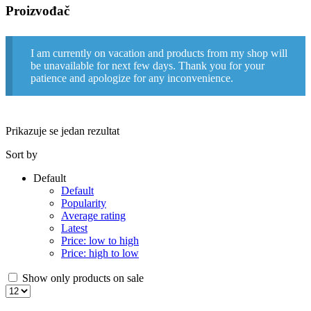
Proizvođač
I am currently on vacation and products from my shop will
be unavailable for next few days. Thank you for your
patience and apologize for any inconvenience.
Prikazuje se jedan rezultat
Sort by
Default
Default
Popularity
Average rating
Latest
Price: low to high
Price: high to low
Show only products on sale