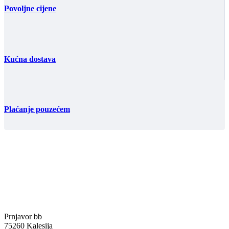
Povoljne cijene
Kućna dostava
Plaćanje pouzećem
Prnjavor bb
75260 Kalesija