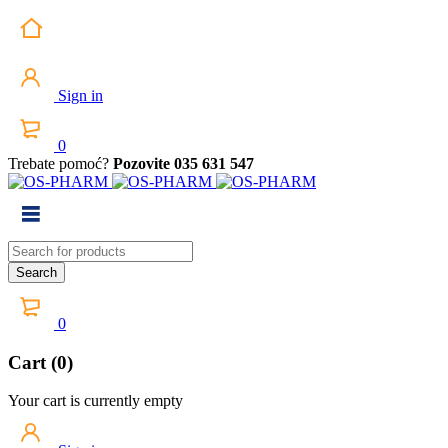
Sign in
0
Trebate pomoć?
Pozovite 035 631 547
0
Cart (0)
Your cart is currently empty