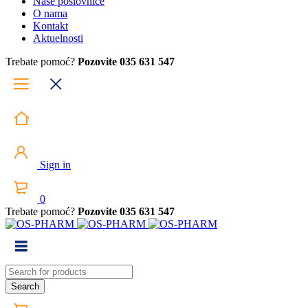
Naše poslovnice
O nama
Kontakt
Aktuelnosti
Trebate pomoć?
Pozovite 035 631 547
Sign in
0
Trebate pomoć?
Pozovite 035 631 547