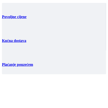
Povoljne cijene
Kućna dostava
Plaćanje pouzećem