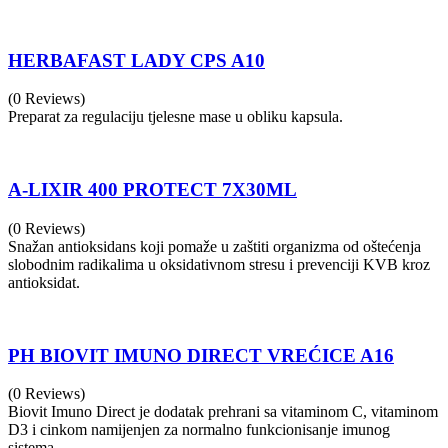
HERBAFAST LADY CPS A10
(0 Reviews)
Preparat za regulaciju tjelesne mase u obliku kapsula.
A-LIXIR 400 PROTECT 7X30ML
(0 Reviews)
Snažan antioksidans koji pomaže u zaštiti organizma od oštećenja
slobodnim radikalima u oksidativnom stresu i prevenciji KVB kroz
antioksidat.
PH BIOVIT IMUNO DIRECT VREĆICE A16
(0 Reviews)
Biovit Imuno Direct je dodatak prehrani sa vitaminom C, vitaminom
D3 i cinkom namijenjen za normalno funkcionisanje imunog
sistema.