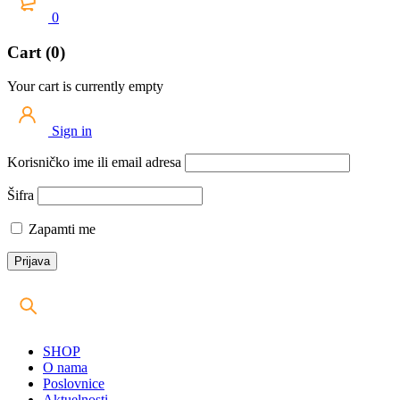
0
Cart (0)
Your cart is currently empty
Sign in
Korisničko ime ili email adresa
Šifra
Zapamti me
SHOP
O nama
Poslovnice
Aktuelnosti