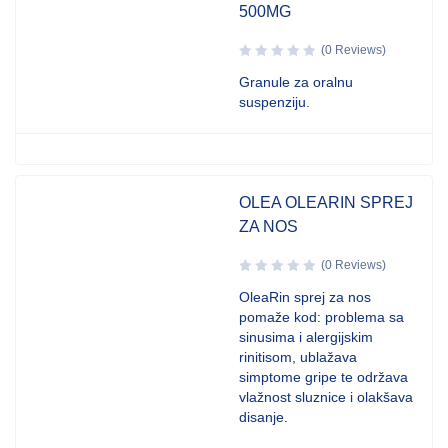
500MG
(0 Reviews)
Granule za oralnu
suspenziju.
OLEA OLEARIN SPREJ
ZA NOS
(0 Reviews)
OleaRin sprej za nos
pomaže kod: problema sa
sinusima i alergijskim
rinitisom, ublažava
simptome gripe te održava
vlažnost sluznice i olakšava
disanje.