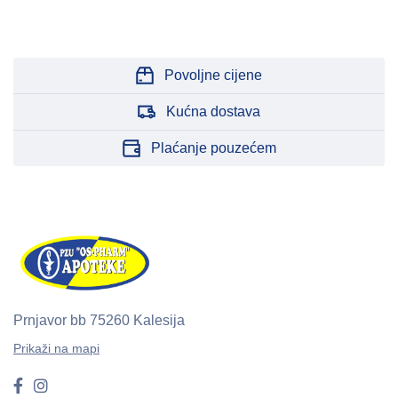
Povoljne cijene
Kućna dostava
Plaćanje pouzećem
Prnjavor bb
75260 Kalesija
Prikaži na mapi