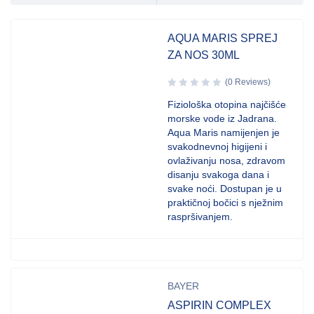
AQUA MARIS SPREJ
ZA NOS 30ML
(0 Reviews)
Fiziološka otopina najčišće
morske vode iz Jadrana.
Aqua Maris namijenjen je
svakodnevnoj higijeni i
ovlaživanju nosa, zdravom
disanju svakoga dana i
svake noći. Dostupan je u
praktičnoj bočici s nježnim
raspršivanjem.
BAYER
ASPIRIN COMPLEX