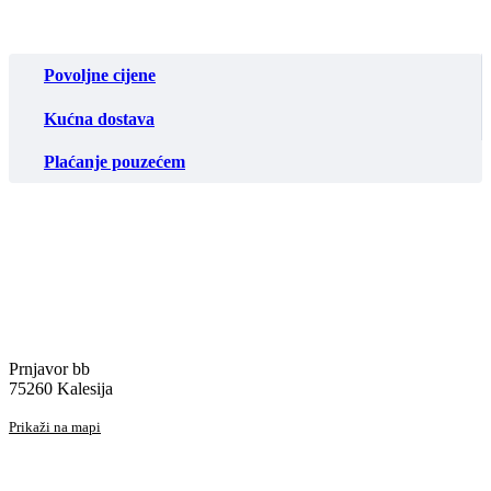
Povoljne cijene
Kućna dostava
Plaćanje pouzećem
Prnjavor bb
75260 Kalesija
Prikaži na mapi