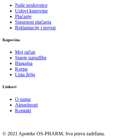
Naše poslovnice
Uslovi kupovine
Plaćanje
Sigurnost plaćanja
Reklamacije i povrat
Kupovina
Moj račun
Stanje narudžbe
Blagajna
Korpa
Lista želja
Linkovi
O nama
Aktuelnosti
Kontakt
© 2021 Apoteke OS-PHARM. Sva prava zadržana.