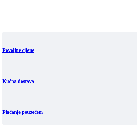
Povoljne cijene
Kućna dostava
Plaćanje pouzećem