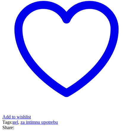
Add to wishlist
Tags:
gel
,
za intimnu upotrebu
Share: