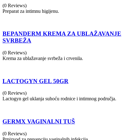
(0 Reviews)
Preparat za intimnu higijenu.
BEPANDERM KREMA ZA UBLAŽAVANJE
SVRBEŽA
(0 Reviews)
Krema za ublažavanje svrbeža i crvenila.
LACTOGYN GEL 50GR
(0 Reviews)
Lactogyn gel uklanja suhoću rodnice i intimnog područja.
GERMX VAGINALNI TUŠ
(0 Reviews)
Prpizvod za prevenciju vaginalnih infekcija.