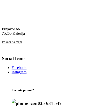
Prnjavor bb
75260 Kalesija
Prikaži na mapi
Social Icons
Facebook
Instagram
Trebate pomoć?
035 631 547