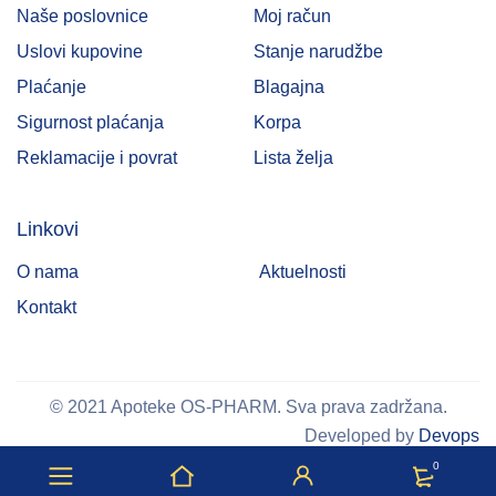
Naše poslovnice
Moj račun
Uslovi kupovine
Stanje narudžbe
Plaćanje
Blagajna
Sigurnost plaćanja
Korpa
Reklamacije i povrat
Lista želja
Linkovi
O nama
Aktuelnosti
Kontakt
© 2021 Apoteke OS-PHARM. Sva prava zadržana.
Developed by
Devops
0