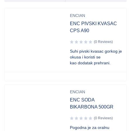
ENCIAN
ENC PIVSKI KVASAC
CPS A90
(0 Reviews)
Suhi pivski kvasac gorkog je
okusa i koristi se
kao dodatak prehrani.
ENCIAN
ENC SODA
BIKARBONA 500GR
(0 Reviews)
Pogodna je za oralnu