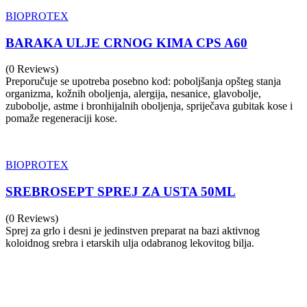
BIOPROTEX
BARAKA ULJE CRNOG KIMA CPS A60
(0 Reviews)
Preporučuje se upotreba posebno kod: poboljšanja opšteg stanja
organizma, kožnih oboljenja, alergija, nesanice, glavobolje,
zubobolje, astme i bronhijalnih oboljenja, spriječava gubitak kose i
pomaže regeneraciji kose.
BIOPROTEX
SREBROSEPT SPREJ ZA USTA 50ML
(0 Reviews)
Sprej za grlo i desni je jedinstven preparat na bazi aktivnog
koloidnog srebra i etarskih ulja odabranog lekovitog bilja.