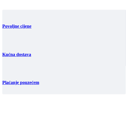
Povoljne cijene
Kućna dostava
Plaćanje pouzećem