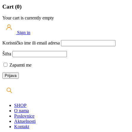
Cart (0)
Your cart is currently empty
Sign in
Korisničko ime ili email adresa
Šifra
Zapamti me
SHOP
O nama
Poslovnice
Aktuelnosti
Kontakt