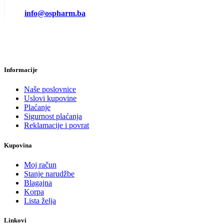
info@ospharm.ba
Informacije
Naše poslovnice
Uslovi kupovine
Plaćanje
Sigurnost plaćanja
Reklamacije i povrat
Kupovina
Moj račun
Stanje narudžbe
Blagajna
Korpa
Lista želja
Linkovi