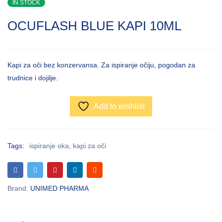
IN STOCK
OCUFLASH BLUE KAPI 10ML
Kapi za oči bez konzervansa. Za ispiranje očiju, pogodan za
trudnice i dojilje.
Add to wishlist
Tags:
ispiranje oka
,
kapi za oči
Brand:
UNIMED PHARMA