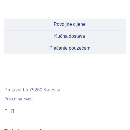
Povoljne cijene
Kućna dostava
Plaćanje pouzećem
Prnjavor bb
75260 Kalesija
Prikaži na mapi