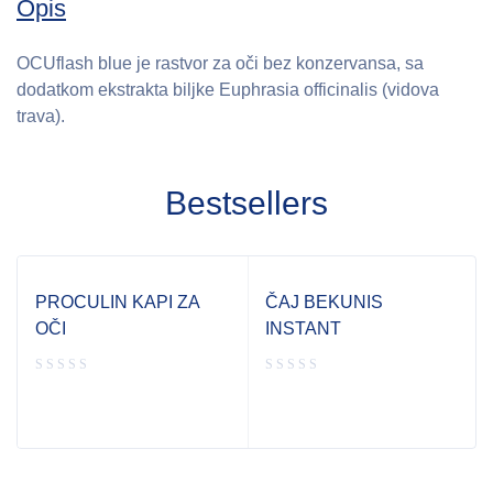
Opis
OCUflash blue je rastvor za oči bez konzervansa, sa
dodatkom ekstrakta biljke Euphrasia officinalis (vidova
trava).
Bestsellers
PROCULIN KAPI ZA
ČAJ BEKUNIS
OČI
INSTANT