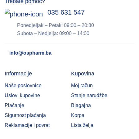
Trebate pomoć?
035 631 547
Ponedjeljak – Petak: 09:00 – 20:30
Subota – Nedjelja: 09:00 – 14:00
info@ospharm.ba
Informacije
Kupovina
Naše poslovnice
Moj račun
Uslovi kupovine
Stanje narudžbe
Plaćanje
Blagajna
Sigurnost plaćanja
Korpa
Reklamacije i povrat
Lista želja