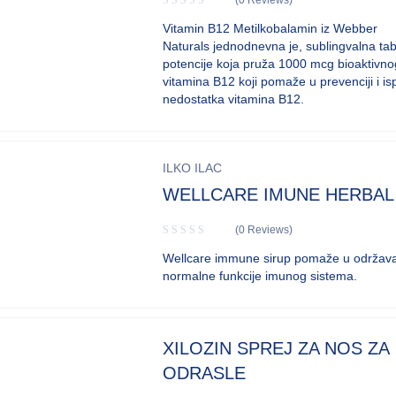
(0 Reviews)
Vitamin B12 Metilkobalamin iz Webber
Naturals jednodnevna je, sublingvalna ta
potencije koja pruža 1000 mcg bioaktivno
vitamina B12 koji pomaže u prevenciji i is
nedostatka vitamina B12.
ILKO ILAC
WELLCARE IMUNE HERBAL
(0 Reviews)
Wellcare immune sirup pomaže u održav
normalne funkcije imunog sistema.
XILOZIN SPREJ ZA NOS ZA
ODRASLE