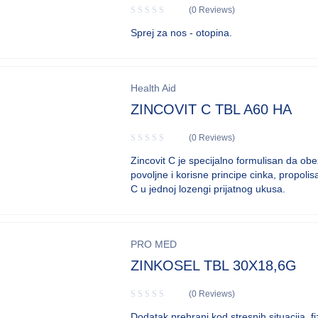
(0 Reviews)
Sprej za nos - otopina.
Health Aid
ZINCOVIT C TBL A60 HA
(0 Reviews)
Zincovit C je specijalno formulisan da ob
povoljne i korisne principe cinka, propolis
C u jednoj lozengi prijatnog ukusa.
PRO MED
ZINKOSEL TBL 30X18,6G
(0 Reviews)
Dodatak prehrani kod stresnih situacija, fi