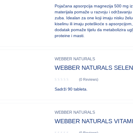
Pojačana apsorpcija magnezija 500 mg iz 
materijala pomaže u razvoju i održavanju k
zuba. Idealan za one koji imaju nisku žel
kiselinu ili imaju poteškoće s apsorpcijom,
dodatak pomaže tijelu da metabolizira uglj
proteine i masti.
WEBBER NATURALS
WEBBER NATURALS SELEN
(0 Reviews)
Sadrži 90 tableta.
WEBBER NATURALS
WEBBER NATURALS VITAMI