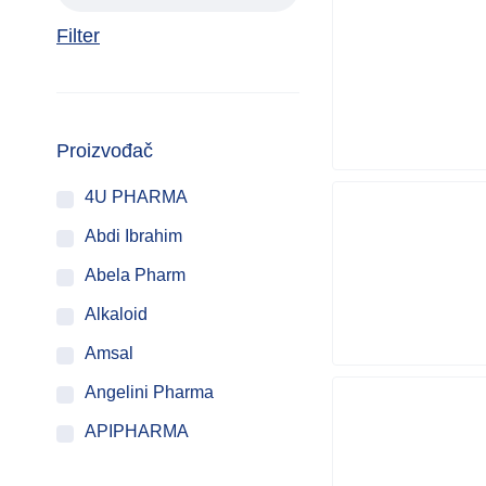
Filter
Proizvođač
4U PHARMA
Abdi Ibrahim
Abela Pharm
Alkaloid
Amsal
Angelini Pharma
APIPHARMA
ATACO PROGRAM