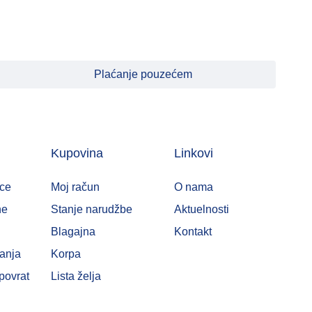
Plaćanje pouzećem
Kupovina
Linkovi
ce
Moj račun
O nama
ne
Stanje narudžbe
Aktuelnosti
Blagajna
Kontakt
ćanja
Korpa
povrat
Lista želja