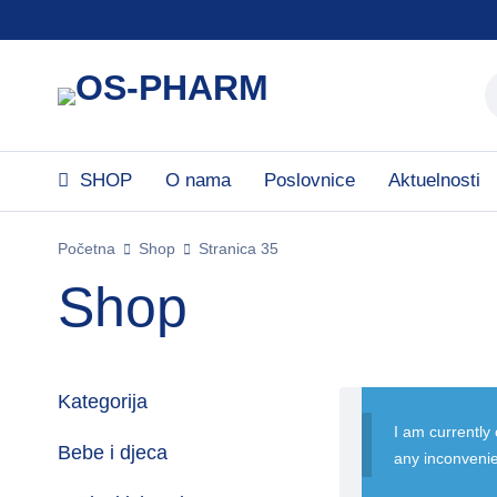
SHOP
O nama
Poslovnice
Aktuelnosti
Početna
Shop
Stranica 35
Shop
Kategorija
I am currently
Bebe i djeca
any inconveni