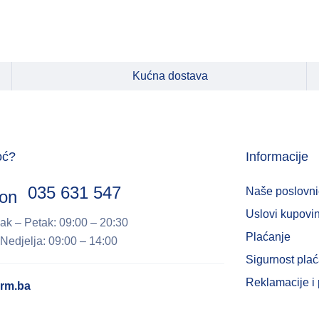
Kućna dostava
oć?
Informacije
035 631 547
Naše poslovni
Uslovi kupovi
ak – Petak: 09:00 – 20:30
Plaćanje
Nedjelja: 09:00 – 14:00
Sigurnost pla
Reklamacije i 
rm.ba