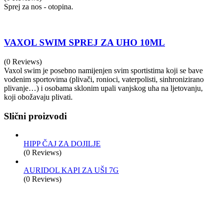
Sprej za nos - otopina.
VAXOL SWIM SPREJ ZA UHO 10ML
(0 Reviews)
Vaxol swim je posebno namijenjen svim sportistima koji se bave
vodenim sportovima (plivači, ronioci, vaterpolisti, sinhronizirano
plivanje…) i osobama sklonim upali vanjskog uha na ljetovanju,
koji obožavaju plivati.
Slični proizvodi
HIPP ČAJ ZA DOJILJE
(0 Reviews)
AURIDOL KAPI ZA UŠI 7G
(0 Reviews)