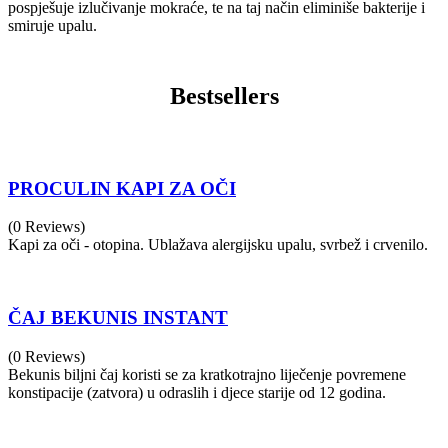
pospješuje izlučivanje mokraće, te na taj način eliminiše bakterije i
smiruje upalu.
Bestsellers
PROCULIN KAPI ZA OČI
(0 Reviews)
Kapi za oči - otopina. Ublažava alergijsku upalu, svrbež i crvenilo.
ČAJ BEKUNIS INSTANT
(0 Reviews)
Bekunis biljni čaj koristi se za kratkotrajno liječenje povremene
konstipacije (zatvora) u odraslih i djece starije od 12 godina.