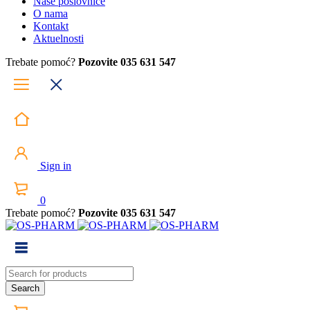
Naše poslovnice
O nama
Kontakt
Aktuelnosti
Trebate pomoć?
Pozovite 035 631 547
Sign in
0
Trebate pomoć?
Pozovite 035 631 547