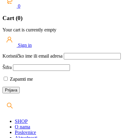
0
Cart (0)
Your cart is currently empty
Sign in
Korisničko ime ili email adresa
Šifra
Zapamti me
SHOP
O nama
Poslovnice
Aktuelnosti