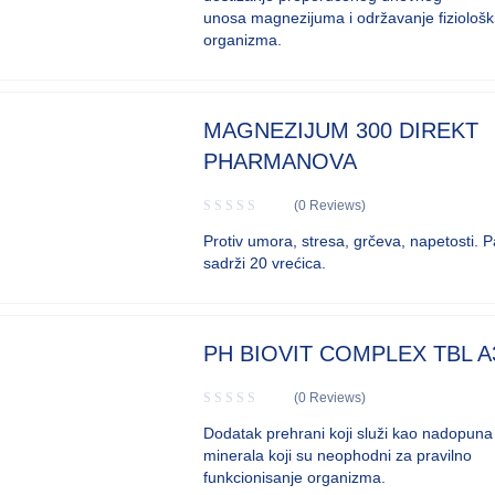
unosa magnezijuma i održavanje fiziološki
organizma.
MAGNEZIJUM 300 DIREKT
PHARMANOVA
(0 Reviews)
Protiv umora, stresa, grčeva, napetosti. 
sadrži 20 vrećica.
PH BIOVIT COMPLEX TBL A
(0 Reviews)
Dodatak prehrani koji služi kao nadopuna 
minerala koji su neophodni za pravilno
funkcionisanje organizma.