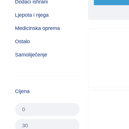
Dodaci ishrani
Ljepota i njega
Medicinska oprema
Ostalo
Samoliječenje
Cijena