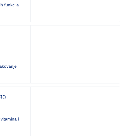
h funkcija
Pakovanje
30
vitamina i