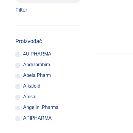
Filter
Proizvođač
4U PHARMA
Abdi Ibrahim
Abela Pharm
Alkaloid
Amsal
Angelini Pharma
APIPHARMA
ATACO PROGRAM