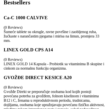
Bestsellers
Ca-C 1000 CALVIVE
(0 Reviews)
Šumeće tablete su okrugle, ravne površine i zaobljenog ruba,
žućkaste s narančastim pjegama i mirisa na limun, promjera 33
mm.
LINEX GOLD CPS A14
(0 Reviews)
LINEX GOLD 14 Kapsula - Probiotik sa vitaminima B skupine i
cinkom za normalnu funkciju organizma.
GVOŽĐE DIRECT KESICE A20
(0 Reviews)
Gvožđe Direkt se preporučuje osobama kod kojih postoji
povećana potreba za gvožđem, folnom kiselinom i vitaminima
B12 i C, ženama u reproduktivnom periodu, trudnicama,
dojiljama, osobama koje upražnjavaju povećanu fizičku aktivnost,