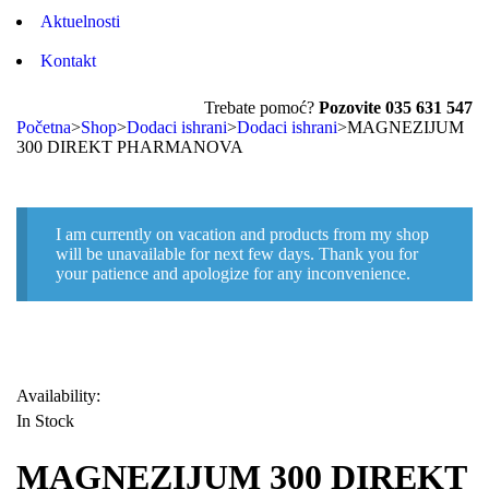
Aktuelnosti
Kontakt
Trebate pomoć?
Pozovite 035 631 547
Početna
>
Shop
>
Dodaci ishrani
>
Dodaci ishrani
>
MAGNEZIJUM
300 DIREKT PHARMANOVA
I am currently on vacation and products from my shop
will be unavailable for next few days. Thank you for
your patience and apologize for any inconvenience.
Availability:
In Stock
MAGNEZIJUM 300 DIREKT