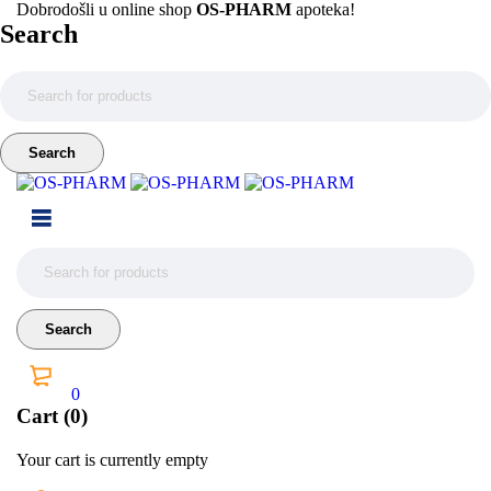
Dobrodošli u online shop
OS-PHARM
apoteka!
Search
0
Cart (0)
Your cart is currently empty