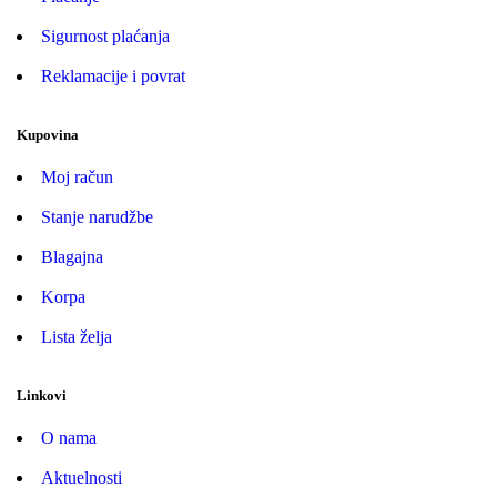
Sigurnost plaćanja
Reklamacije i povrat
Kupovina
Moj račun
Stanje narudžbe
Blagajna
Korpa
Lista želja
Linkovi
O nama
Aktuelnosti