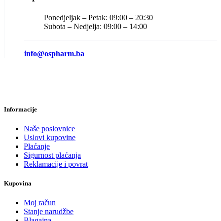
Ponedjeljak – Petak: 09:00 – 20:30
Subota – Nedjelja: 09:00 – 14:00
info@ospharm.ba
Informacije
Naše poslovnice
Uslovi kupovine
Plaćanje
Sigurnost plaćanja
Reklamacije i povrat
Kupovina
Moj račun
Stanje narudžbe
Blagajna