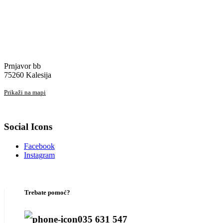
Prnjavor bb
75260 Kalesija
Prikaži na mapi
Social Icons
Facebook
Instagram
Trebate pomoć?
035 631 547