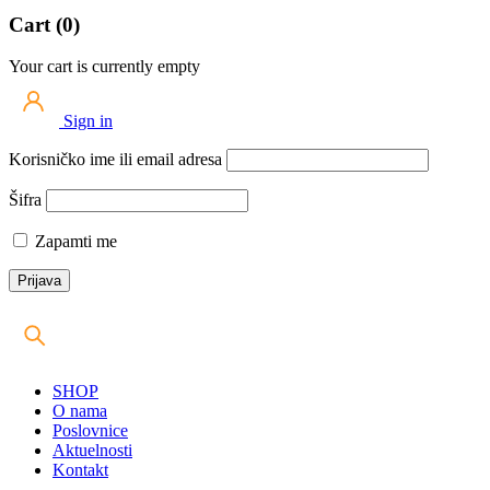
Cart (0)
Your cart is currently empty
Sign in
Korisničko ime ili email adresa
Šifra
Zapamti me
SHOP
O nama
Poslovnice
Aktuelnosti
Kontakt