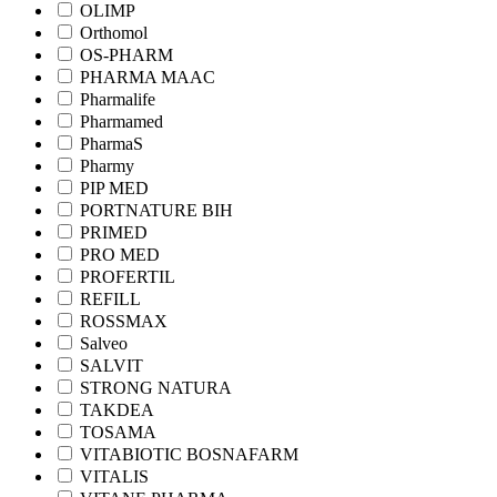
OLIMP
Orthomol
OS-PHARM
PHARMA MAAC
Pharmalife
Pharmamed
PharmaS
Pharmy
PIP MED
PORTNATURE BIH
PRIMED
PRO MED
PROFERTIL
REFILL
ROSSMAX
Salveo
SALVIT
STRONG NATURA
TAKDEA
TOSAMA
VITABIOTIC BOSNAFARM
VITALIS