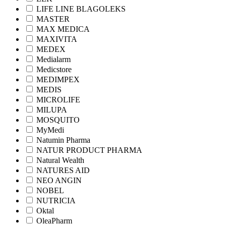
LIFE LINE BLAGOLEKS
MASTER
MAX MEDICA
MAXIVITA
MEDEX
Medialarm
Medicstore
MEDIMPEX
MEDIS
MICROLIFE
MILUPA
MOSQUITO
MyMedi
Natumin Pharma
NATUR PRODUCT PHARMA
Natural Wealth
NATURES AID
NEO ANGIN
NOBEL
NUTRICIA
Oktal
OleaPharm