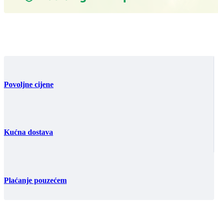
Povoljne cijene
Kućna dostava
Plaćanje pouzećem