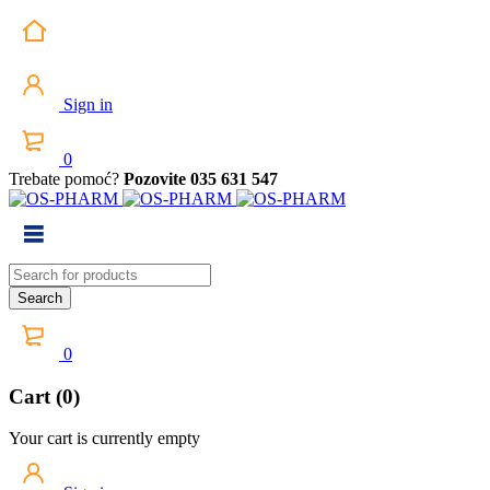
Sign in
0
Trebate pomoć?
Pozovite 035 631 547
0
Cart (0)
Your cart is currently empty