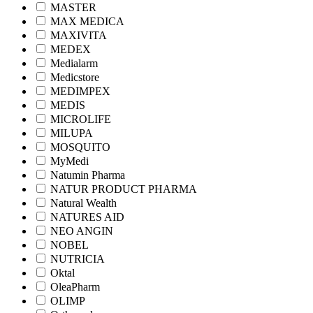
MASTER
MAX MEDICA
MAXIVITA
MEDEX
Medialarm
Medicstore
MEDIMPEX
MEDIS
MICROLIFE
MILUPA
MOSQUITO
MyMedi
Natumin Pharma
NATUR PRODUCT PHARMA
Natural Wealth
NATURES AID
NEO ANGIN
NOBEL
NUTRICIA
Oktal
OleaPharm
OLIMP