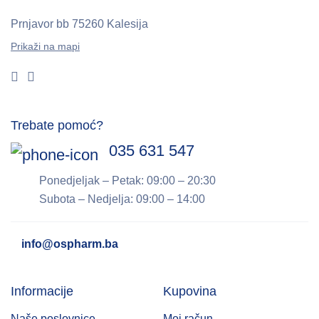
Prnjavor bb
75260 Kalesija
Prikaži na mapi
Trebate pomoć?
035 631 547
Ponedjeljak – Petak: 09:00 – 20:30
Subota – Nedjelja: 09:00 – 14:00
info@ospharm.ba
Informacije
Kupovina
Naše poslovnice
Moj račun