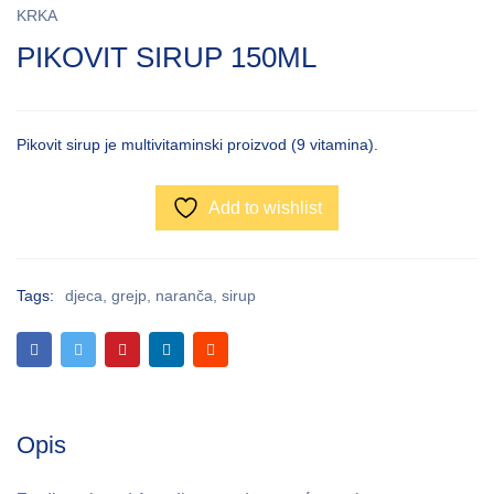
KRKA
PIKOVIT SIRUP 150ML
Pikovit sirup je multivitaminski proizvod (9 vitamina).
Add to wishlist
Tags:
djeca
,
grejp
,
naranča
,
sirup
Opis