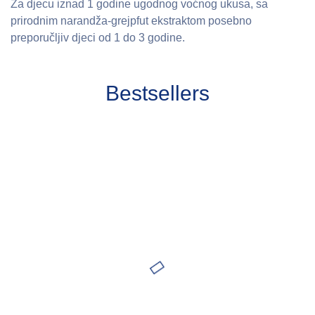
Za djecu iznad 1 godine ugodnog voćnog ukusa, sa
prirodnim narandža-grejpfut ekstraktom posebno
preporučljiv djeci od 1 do 3 godine.
Bestsellers