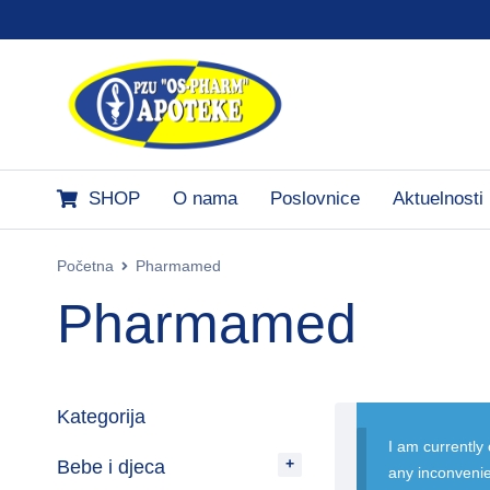
SHOP
O nama
Poslovnice
Aktuelnosti
Početna
Pharmamed
Pharmamed
Kategorija
I am currently
Bebe i djeca
any inconveni