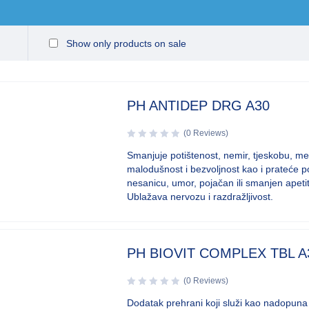
Show only products on sale
PH ANTIDEP DRG A30
(0 Reviews)
Smanjuje potištenost, nemir, tjeskobu, mel
malodušnost i bezvoljnost kao i prateće p
nesanicu, umor, pojačan ili smanjen apetit 
Ublažava nervozu i razdražljivost.
PH BIOVIT COMPLEX TBL A
(0 Reviews)
Dodatak prehrani koji služi kao nadopuna 