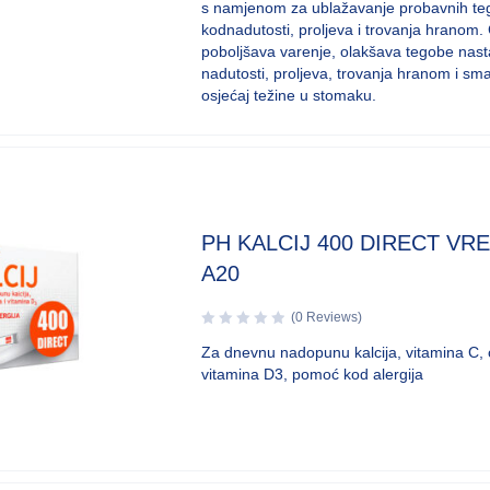
s namjenom za ublažavanje probavnih t
kodnadutosti, proljeva i trovanja hranom.
poboljšava varenje, olakšava tegobe nast
nadutosti, proljeva, trovanja hranom i sm
osjećaj težine u stomaku.
PH KALCIJ 400 DIRECT VR
A20
(0 Reviews)
Za dnevnu nadopunu kalcija, vitamina C, c
vitamina D3, pomoć kod alergija