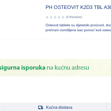
PH OSTEOVIT K2D3 TBL A3
(0 Reviews)
Osteovit tablete su dijetetski proizvod, do
prehrani osmišljene kao pomoć kod oste
Kućna dostava