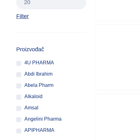
Filter
Proizvođač
4U PHARMA
Abdi Ibrahim
Abela Pharm
Alkaloid
Amsal
Angelini Pharma
APIPHARMA