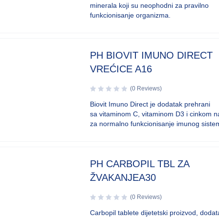
minerala koji su neophodni za pravilno
funkcionisanje organizma.
PH BIOVIT IMUNO DIRECT
VREĆICE A16
(0 Reviews)
Biovit Imuno Direct je dodatak prehrani
sa vitaminom C, vitaminom D3 i cinkom n
za normalno funkcionisanje imunog siste
PH CARBOPIL TBL ZA
ŽVAKANJEA30
(0 Reviews)
Carbopil tablete dijetetski proizvod, doda