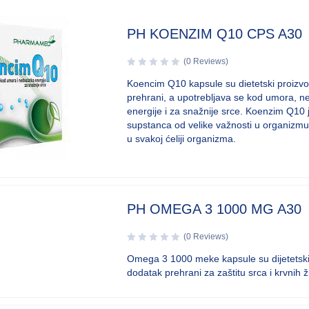
PH KOENZIM Q10 CPS A30
(0 Reviews)
Koencim Q10 kapsule su dietetski proizv
prehrani, a upotrebljava se kod umora, n
energije i za snažnije srce. Koenzim Q10 
supstanca od velike važnosti u organizmu 
u svakoj ćeliji organizma.
PH OMEGA 3 1000 MG A30
(0 Reviews)
Omega 3 1000 meke kapsule su dijetetski
dodatak prehrani za zaštitu srca i krvnih ži