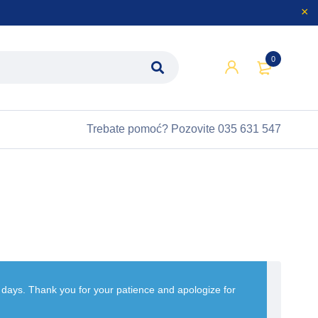
0
Trebate pomoć?
Pozovite 035 631 547
w days. Thank you for your patience and apologize for