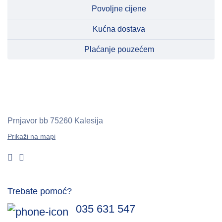
Povoljne cijene
Kućna dostava
Plaćanje pouzećem
Prnjavor bb
75260 Kalesija
Prikaži na mapi
Trebate pomoć?
035 631 547