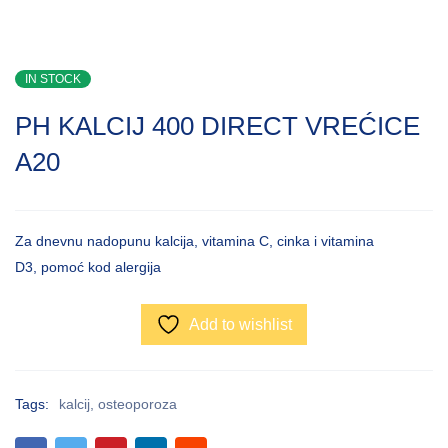
IN STOCK
PH KALCIJ 400 DIRECT VREĆICE
A20
Za dnevnu nadopunu kalcija, vitamina C, cinka i vitamina
D3, pomoć kod alergija
Add to wishlist
Tags:
kalcij
,
osteoporoza