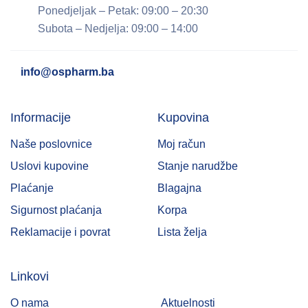
Ponedjeljak – Petak: 09:00 – 20:30
Subota – Nedjelja: 09:00 – 14:00
info@ospharm.ba
Informacije
Kupovina
Naše poslovnice
Moj račun
Uslovi kupovine
Stanje narudžbe
Plaćanje
Blagajna
Sigurnost plaćanja
Korpa
Reklamacije i povrat
Lista želja
Linkovi
O nama
Aktuelnosti