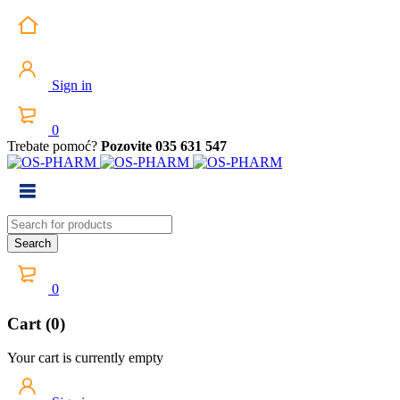
Sign in
0
Trebate pomoć?
Pozovite 035 631 547
0
Cart (0)
Your cart is currently empty