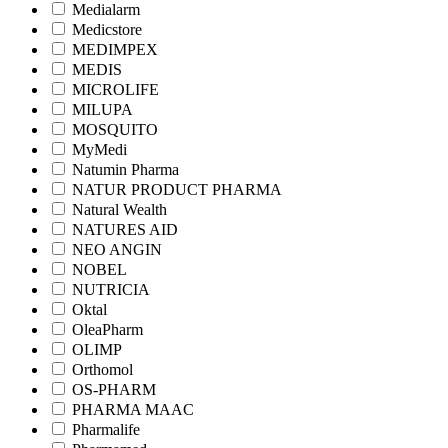
Medialarm
Medicstore
MEDIMPEX
MEDIS
MICROLIFE
MILUPA
MOSQUITO
MyMedi
Natumin Pharma
NATUR PRODUCT PHARMA
Natural Wealth
NATURES AID
NEO ANGIN
NOBEL
NUTRICIA
Oktal
OleaPharm
OLIMP
Orthomol
OS-PHARM
PHARMA MAAC
Pharmalife