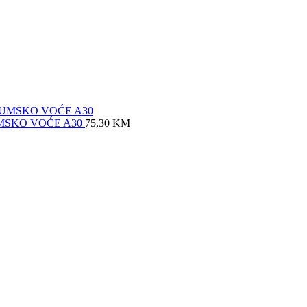
MSKO VOĆE A30
75,30
KM