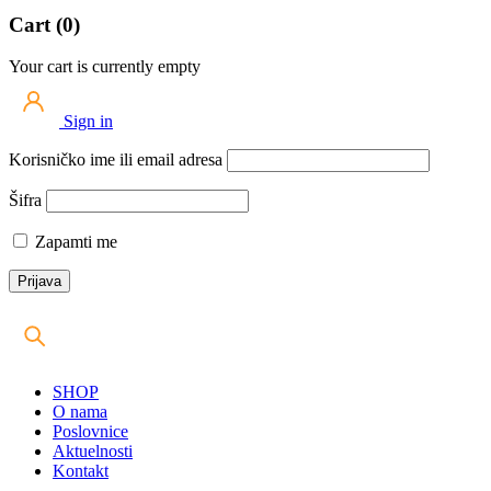
Cart (0)
Your cart is currently empty
Sign in
Korisničko ime ili email adresa
Šifra
Zapamti me
SHOP
O nama
Poslovnice
Aktuelnosti
Kontakt