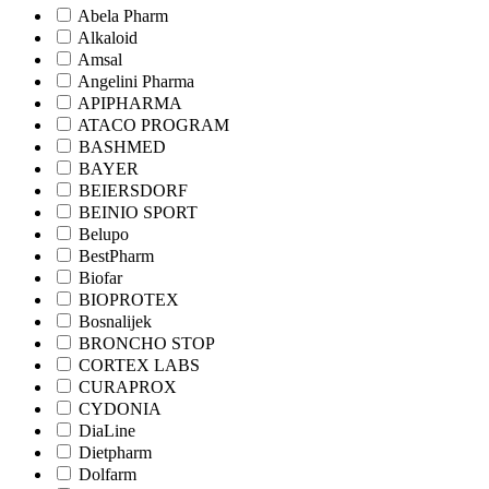
Abela Pharm
Alkaloid
Amsal
Angelini Pharma
APIPHARMA
ATACO PROGRAM
BASHMED
BAYER
BEIERSDORF
BEINIO SPORT
Belupo
BestPharm
Biofar
BIOPROTEX
Bosnalijek
BRONCHO STOP
CORTEX LABS
CURAPROX
CYDONIA
DiaLine
Dietpharm
Dolfarm