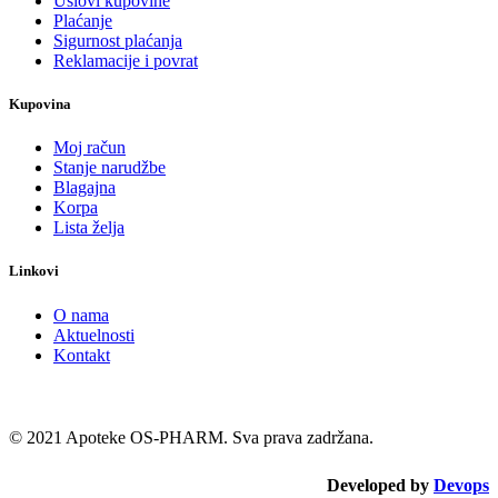
Uslovi kupovine
Plaćanje
Sigurnost plaćanja
Reklamacije i povrat
Kupovina
Moj račun
Stanje narudžbe
Blagajna
Korpa
Lista želja
Linkovi
O nama
Aktuelnosti
Kontakt
© 2021 Apoteke OS-PHARM. Sva prava zadržana.
Developed by
Devops