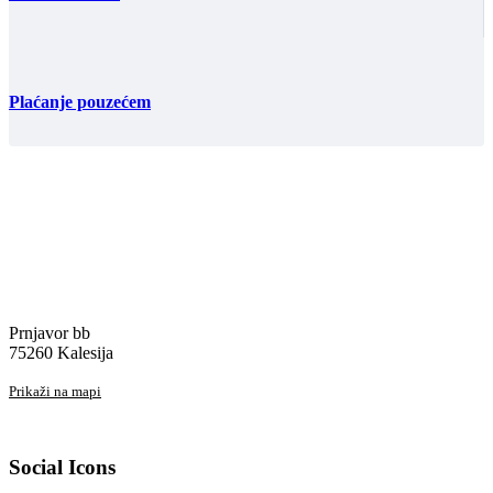
Plaćanje pouzećem
Prnjavor bb
75260 Kalesija
Prikaži na mapi
Social Icons