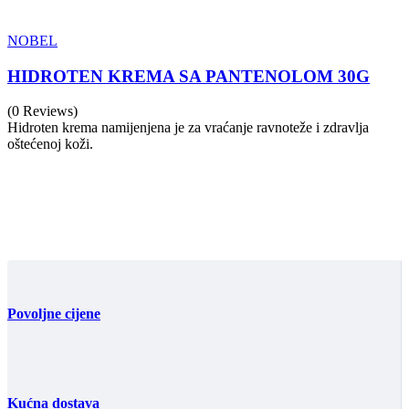
NOBEL
HIDROTEN KREMA SA PANTENOLOM 30G
(0 Reviews)
Hidroten krema namijenjena je za vraćanje ravnoteže i zdravlja
oštećenoj koži.
Povoljne cijene
Kućna dostava