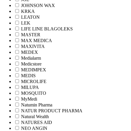
JOHNSON WAX
KRKA
LEATON
LEK
LIFE LINE BLAGOLEKS
MASTER
MAX MEDICA
MAXIVITA
MEDEX
Medialarm
Medicstore
MEDIMPEX
MEDIS
MICROLIFE
MILUPA
MOSQUITO
MyMedi
Natumin Pharma
NATUR PRODUCT PHARMA
Natural Wealth
NATURES AID
NEO ANGIN