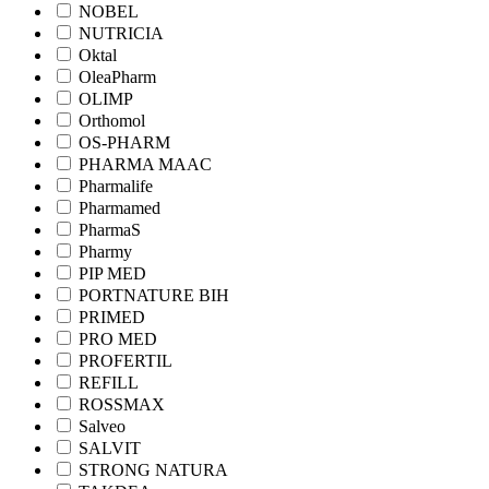
NOBEL
NUTRICIA
Oktal
OleaPharm
OLIMP
Orthomol
OS-PHARM
PHARMA MAAC
Pharmalife
Pharmamed
PharmaS
Pharmy
PIP MED
PORTNATURE BIH
PRIMED
PRO MED
PROFERTIL
REFILL
ROSSMAX
Salveo
SALVIT
STRONG NATURA