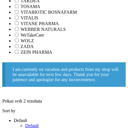
TAKDEA
TOSAMA
VITABIOTIC BOSNAFARM
VITALIS
VITANE PHARMA
WEBBER NATURALS
WeTakeCare
WOLZ
ZADA
ZEIN PHARMA
I am currently on vacation and products from my shop will
be unavailable for next few days. Thank you for your
patience and apologize for any inconvenience.
Prikaz svih 2 rezultata
Sort by
Default
Default