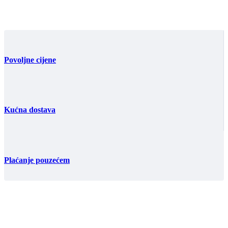
Povoljne cijene
Kućna dostava
Plaćanje pouzećem