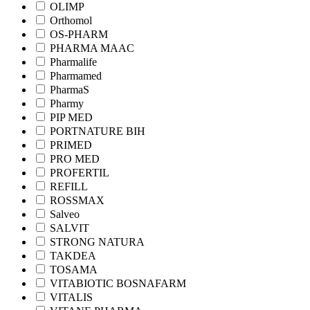
OLIMP
Orthomol
OS-PHARM
PHARMA MAAC
Pharmalife
Pharmamed
PharmaS
Pharmy
PIP MED
PORTNATURE BIH
PRIMED
PRO MED
PROFERTIL
REFILL
ROSSMAX
Salveo
SALVIT
STRONG NATURA
TAKDEA
TOSAMA
VITABIOTIC BOSNAFARM
VITALIS