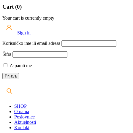
Cart (0)
Your cart is currently empty
Sign in
Korisničko ime ili email adresa
Šifra
Zapamti me
SHOP
O nama
Poslovnice
Aktuelnosti
Kontakt