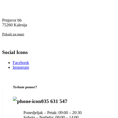
Prnjavor bb
75260 Kalesija
Prikaži na mapi
Social Icons
Facebook
Instagram
Trebate pomoć?
035 631 547
Ponedjeljak – Petak: 09:00 – 20:30
Subota – Nedjelja: 09:00 – 14:00