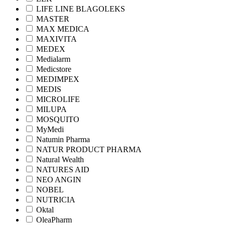
LIFE LINE BLAGOLEKS
MASTER
MAX MEDICA
MAXIVITA
MEDEX
Medialarm
Medicstore
MEDIMPEX
MEDIS
MICROLIFE
MILUPA
MOSQUITO
MyMedi
Natumin Pharma
NATUR PRODUCT PHARMA
Natural Wealth
NATURES AID
NEO ANGIN
NOBEL
NUTRICIA
Oktal
OleaPharm