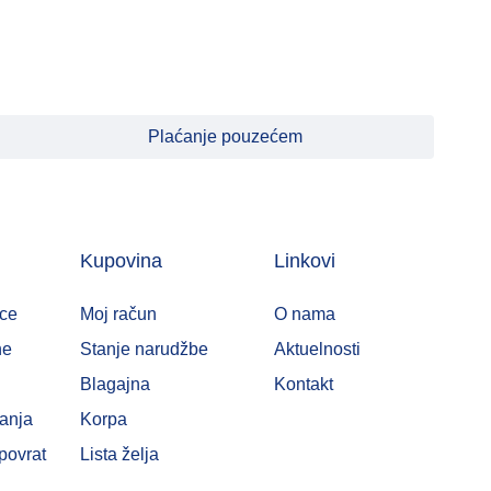
Plaćanje pouzećem
Kupovina
Linkovi
ce
Moj račun
O nama
ne
Stanje narudžbe
Aktuelnosti
Blagajna
Kontakt
ćanja
Korpa
povrat
Lista želja