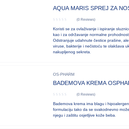
AQUA MARIS SPREJ ZA NO
(0 Reviews)
Koristi se za ovlaživanje i ispiranje sluzni
kao i za održavanje normalne prohodnosti
Odstranjuje udahnute čestice prašine, al
viruse, bakterije i nečistoću te olakšava u
nakupljenog sekreta.
OS-PHARM
BADEMOVA KREMA OSPH
(0 Reviews)
Bademova krema ima blagu i hipoalerge
formulaciju tako da se svakodnevno može 
njegu i zaštitu osjetljive kože beba.