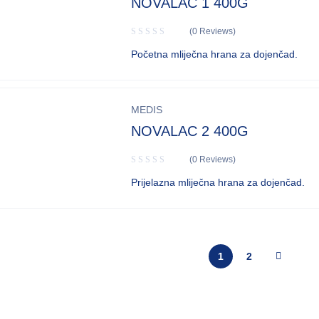
NOVALAC 1 400G
(0 Reviews)
Početna mliječna hrana za dojenčad.
MEDIS
NOVALAC 2 400G
(0 Reviews)
Prijelazna mliječna hrana za dojenčad.
1
2