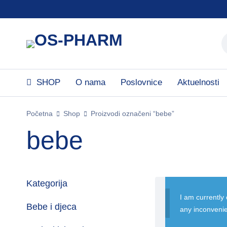
SHOP
O nama
Poslovnice
Aktuelnosti
Početna
Shop
Proizvodi označeni “bebe”
bebe
Kategorija
I am currently
Bebe i djeca
any inconveni