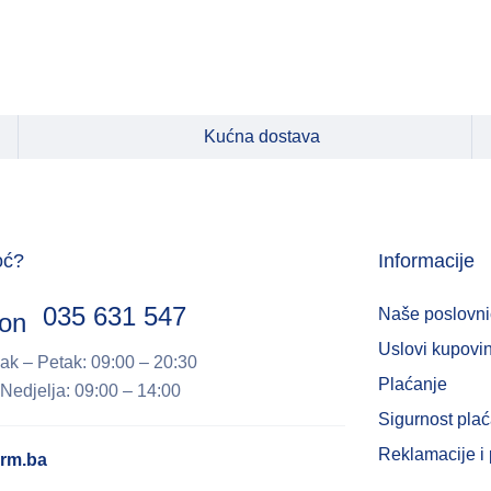
Kućna dostava
oć?
Informacije
035 631 547
Naše poslovni
Uslovi kupovi
ak – Petak: 09:00 – 20:30
Plaćanje
Nedjelja: 09:00 – 14:00
Sigurnost pla
Reklamacije i 
rm.ba