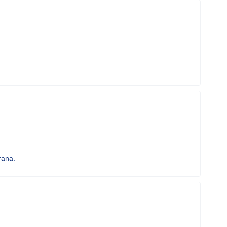
rana.