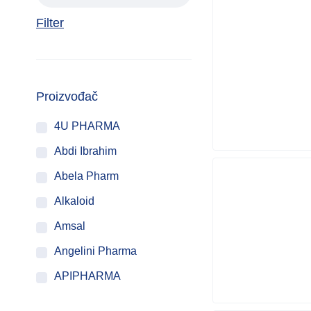
Filter
Proizvođač
4U PHARMA
Abdi Ibrahim
Abela Pharm
Alkaloid
Amsal
Angelini Pharma
APIPHARMA
ATACO PROGRAM