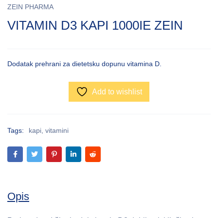
ZEIN PHARMA
VITAMIN D3 KAPI 1000IE ZEIN
Dodatak prehrani za dietetsku dopunu vitamina D.
Add to wishlist
Tags:
kapi
,
vitamini
Opis