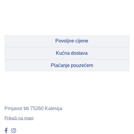
Povoljne cijene
Kućna dostava
Plaćanje pouzećem
Prnjavor bb
75260 Kalesija
Prikaži na mapi