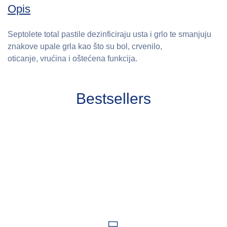
Opis
Septolete total pastile dezinficiraju usta i grlo te smanjuju
znakove upale grla kao što su bol, crvenilo,
oticanje, vrućina i oštećena funkcija.
Bestsellers