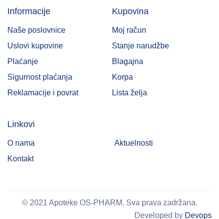
Informacije
Kupovina
Naše poslovnice
Moj račun
Uslovi kupovine
Stanje narudžbe
Plaćanje
Blagajna
Sigurnost plaćanja
Korpa
Reklamacije i povrat
Lista želja
Linkovi
O nama
Aktuelnosti
Kontakt
© 2021 Apoteke OS-PHARM. Sva prava zadržana.
Developed by
Devops