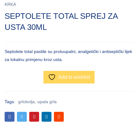
KRKA
SEPTOLETE TOTAL SPREJ ZA
USTA 30ML
Septolete total pastile su protuupalni, analgetički i antiseptički lijek
za lokalnu primjenu kroz usta.
Add to wishlist
Tags:
grlobolja
,
upala grla