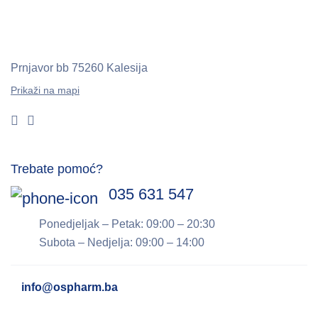
Prnjavor bb
75260 Kalesija
Prikaži na mapi
Trebate pomoć?
035 631 547
Ponedjeljak – Petak: 09:00 – 20:30
Subota – Nedjelja: 09:00 – 14:00
info@ospharm.ba