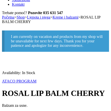
Kontakt
Trebate pomoć?
Pozovite 035 631 547
Početna
>
Shop
>
Ljepota i njega
>
Kreme i balzami
>
ROSAL LIP
BALM CHERRY
I am currently on vacation and products from my shop will
be unavailable for next few days. Thank you for your
patience and apologize for any inconvenience.
Availability:
In Stock
ATACO PROGRAM
ROSAL LIP BALM CHERRY
Balzam za usne.