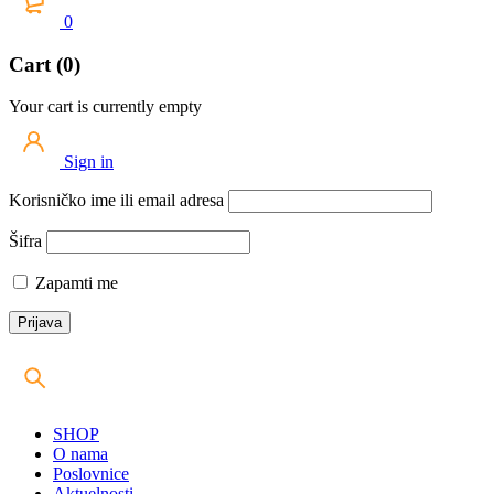
0
Cart (0)
Your cart is currently empty
Sign in
Korisničko ime ili email adresa
Šifra
Zapamti me
SHOP
O nama
Poslovnice
Aktuelnosti