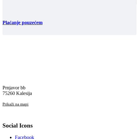
Plaćanje pouzećem
Prnjavor bb
75260 Kalesija
Prikaži na mapi
Social Icons
Facebook