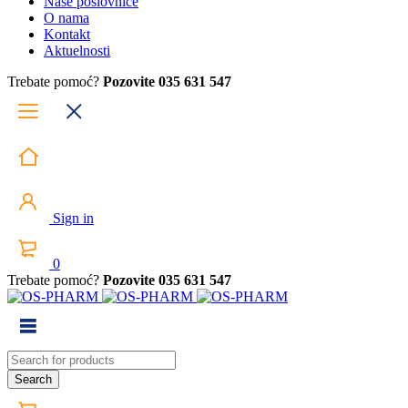
Naše poslovnice
O nama
Kontakt
Aktuelnosti
Trebate pomoć?
Pozovite 035 631 547
Sign in
0
Trebate pomoć?
Pozovite 035 631 547