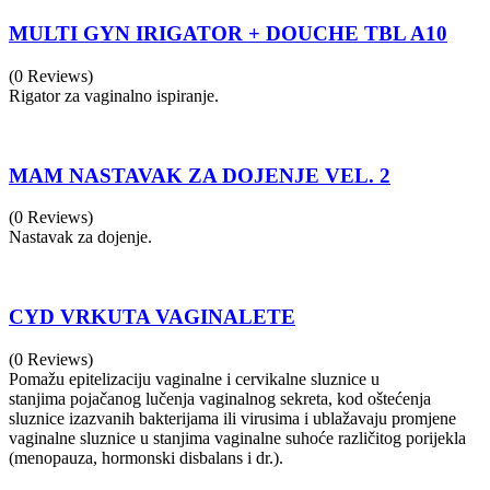
MULTI GYN IRIGATOR + DOUCHE TBL A10
(0 Reviews)
Rigator za vaginalno ispiranje.
MAM NASTAVAK ZA DOJENJE VEL. 2
(0 Reviews)
Nastavak za dojenje.
CYD VRKUTA VAGINALETE
(0 Reviews)
Pomažu epitelizaciju vaginalne i cervikalne sluznice u
stanjima pojačanog lučenja vaginalnog sekreta, kod oštećenja
sluznice izazvanih bakterijama ili virusima i ublažavaju promjene
vaginalne sluznice u stanjima vaginalne suhoće različitog porijekla
(menopauza, hormonski disbalans i dr.).