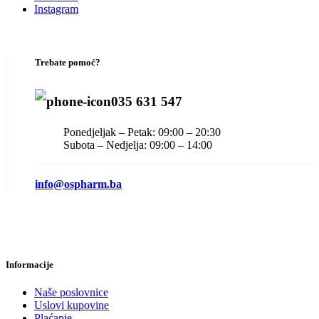
Instagram
Trebate pomoć?
035 631 547
Ponedjeljak – Petak: 09:00 – 20:30
Subota – Nedjelja: 09:00 – 14:00
info@ospharm.ba
Informacije
Naše poslovnice
Uslovi kupovine
Plaćanje