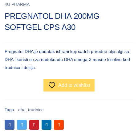
4U PHARMA
PREGNATOL DHA 200MG
SOFTGEL CPS A30
Pregnatol DHA je dodatak ishrani koji sadrži prirodno ulje algi sa
DHA i koristi se za nadoknadu DHA omega-3 masne kiseline kod
trudnica i dojilja.
Add to wishlist
Tags:
dha
,
trudnice