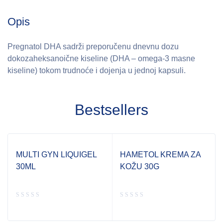
Opis
Pregnatol DHA sadrži preporučenu dnevnu dozu
dokozaheksanoične kiseline (DHA – omega-3 masne
kiseline) tokom trudnoće i dojenja u jednoj kapsuli.
Bestsellers
MULTI GYN LIQUIGEL
HAMETOL KREMA ZA
30ML
KOŽU 30G