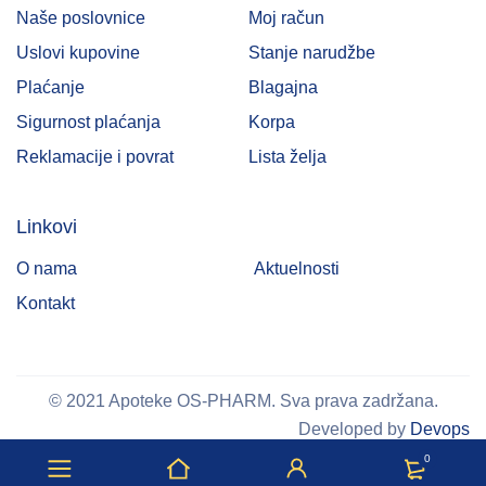
Naše poslovnice
Moj račun
Uslovi kupovine
Stanje narudžbe
Plaćanje
Blagajna
Sigurnost plaćanja
Korpa
Reklamacije i povrat
Lista želja
Linkovi
O nama
Aktuelnosti
Kontakt
© 2021 Apoteke OS-PHARM. Sva prava zadržana.
Developed by
Devops
0