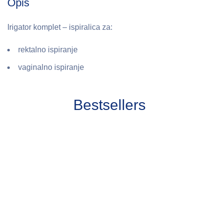
Opis
Irigator komplet – ispiralica za:
rektalno ispiranje
vaginalno ispiranje
Bestsellers