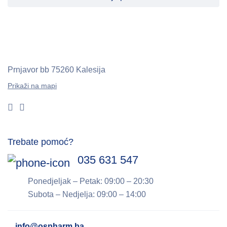
Prnjavor bb
75260 Kalesija
Prikaži na mapi
Trebate pomoć?
035 631 547
Ponedjeljak – Petak: 09:00 – 20:30
Subota – Nedjelja: 09:00 – 14:00
info@ospharm.ba