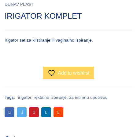
DUNAV PLAST
IRIGATOR KOMPLET
Irigator set za klistiranje ili vaginalno ispiranje.
Add to wishlist
Tags:
irigator
,
rektalno ispiranje
,
za intimnu upotrebu