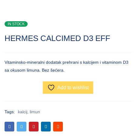
IN STOCK
HERMES CALCIMED D3 EFF
Vitaminsko-mineralni dodatak prehrani s kalcijem i vitaminom D3
sa okusom limuna. Bez šećera.
Add to wishlist
Tags:
kalcij
,
limun