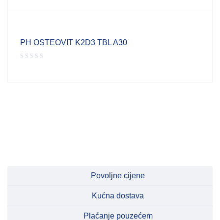
PH OSTEOVIT K2D3 TBL A30
Povoljne cijene
Kućna dostava
Plaćanje pouzećem