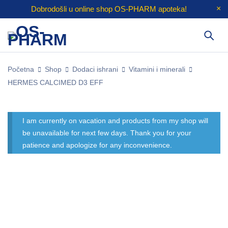
Dobrodošli u online shop
OS-PHARM
apoteka!
Početna
Shop
Dodaci ishrani
Vitamini i minerali
HERMES CALCIMED D3 EFF
I am currently on vacation and products from my shop will
be unavailable for next few days. Thank you for your
patience and apologize for any inconvenience.