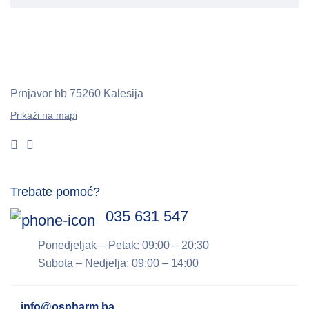
Prnjavor bb
75260 Kalesija
Prikaži na mapi
Trebate pomoć?
035 631 547
Ponedjeljak – Petak: 09:00 – 20:30
Subota – Nedjelja: 09:00 – 14:00
info@ospharm.ba