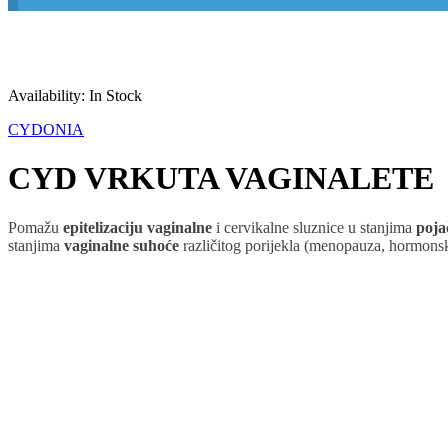
Availability:
In Stock
CYDONIA
CYD VRKUTA VAGINALETE
Pomažu
epitelizaciju vaginalne
i cervikalne sluznice u stanjima
pojač
stanjima
vaginalne suhoće
različitog porijekla (menopauza, hormonski