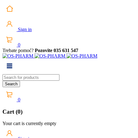
Sign in
0
Trebate pomoć?
Pozovite 035 631 547
0
Cart (0)
Your cart is currently empty