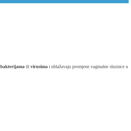
h bakterijama
ili
virusima
i ublažavaju promjene vaginalne sluznice u