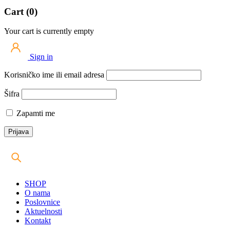
Cart (0)
Your cart is currently empty
Sign in
Korisničko ime ili email adresa
Šifra
Zapamti me
SHOP
O nama
Poslovnice
Aktuelnosti
Kontakt