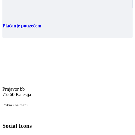
Plaćanje pouzećem
Prnjavor bb
75260 Kalesija
Prikaži na mapi
Social Icons