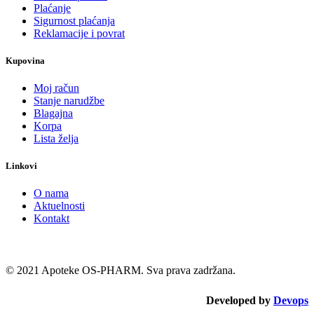
Plaćanje
Sigurnost plaćanja
Reklamacije i povrat
Kupovina
Moj račun
Stanje narudžbe
Blagajna
Korpa
Lista želja
Linkovi
O nama
Aktuelnosti
Kontakt
© 2021 Apoteke OS-PHARM. Sva prava zadržana.
Developed by
Devops