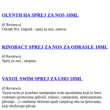
OLYNTH HA SPREJ ZA NOS 10ML
(0 Reviews)
Olynth HA 1mg/ml - sprej za nos, rastvor.
RINOBACT SPREJ ZA NOS ZA ODRASLE 10ML
(0 Reviews)
Sprej za nos - otopina.
VAXOL SWIM SPREJ ZA UHO 10ML
(0 Reviews)
Vaxol swim je posebno namijenjen svim sportistima koji se bave
vodenim sportovima (plivači, ronioci, vaterpolisti, sinhronizirano
plivanje…) i osobama sklonim upali vanjskog uha na ljetovanju,
koji obožavaju plivati.