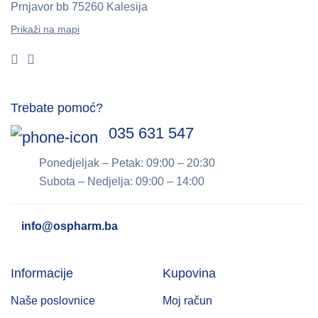
Prnjavor bb
75260 Kalesija
Prikaži na mapi
Trebate pomoć?
035 631 547
Ponedjeljak – Petak: 09:00 – 20:30
Subota – Nedjelja: 09:00 – 14:00
info@ospharm.ba
Informacije
Kupovina
Naše poslovnice
Moj račun