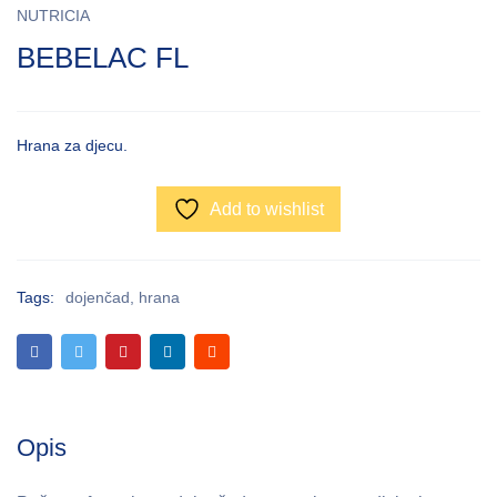
NUTRICIA
BEBELAC FL
Hrana za djecu.
Add to wishlist
Tags:
dojenčad
,
hrana
Opis