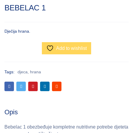
BEBELAC 1
Dječija hrana.
Add to wishlist
Tags:
djeca
,
hrana
Opis
Bebelac 1 obezbeđuje kompletne nutritivne potrebe djeteta