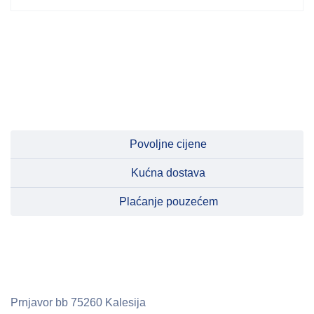
Povoljne cijene
Kućna dostava
Plaćanje pouzećem
Prnjavor bb
75260 Kalesija